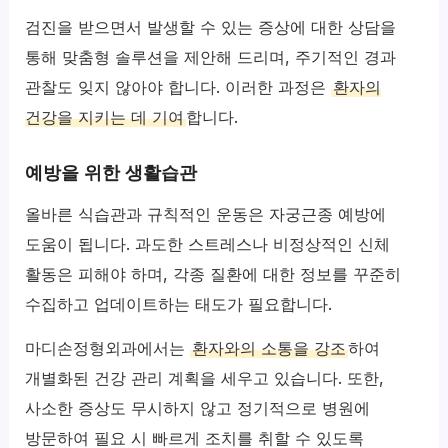
검진을 받으면서 발생할 수 있는 증상에 대한 상담을
통해 맞춤형 솔루션을 제안해 드리며, 주기적인 경과
관찰도 잊지 않아야 합니다. 이러한 과정은
환자의
건강을 지키는 데 기여
합니다.
예방을 위한 생활습관
올바른 식습관과 규칙적인 운동은 자궁근종 예방에
도움이 됩니다. 과도한 스트레스나 비정상적인 신체
활동은 피해야 하며, 각종 질환에 대한 정보를 꾸준히
수집하고 업데이트하는 태도가 필요합니다.
마디손정형외과에서는
환자와의 소통을 강조
하여
개별화된 건강 관리 계획을 세우고 있습니다. 또한,
사소한 증상도 무시하지 않고 정기적으로 병원에
방문하여 필요 시 빠르게 조치를 취할 수 있도록