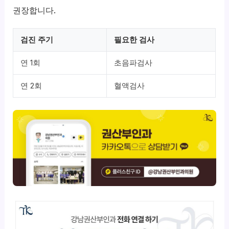
권장합니다.
검진 주기
필요한 검사
연 1회
초음파검사
연 2회
혈액검사