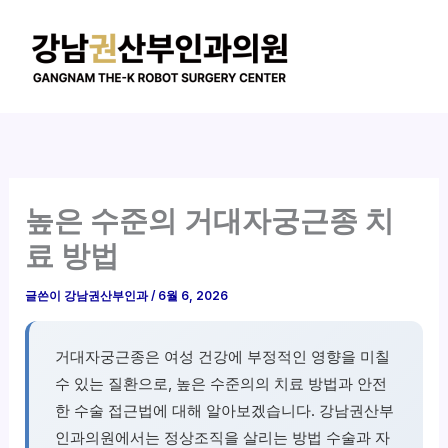
콘
텐
츠
로
건
너
뛰
기
높은 수준의 거대자궁근종 치
료 방법
글쓴이
강남권산부인과
/
6월 6, 2026
거대자궁근종은 여성 건강에 부정적인 영향을 미칠
수 있는 질환으로, 높은 수준의의 치료 방법과 안전
한 수술 접근법에 대해 알아보겠습니다. 강남권산부
인과의원에서는 정상조직을 살리는 방법 수술과 자