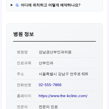
Q.
어디에 위치하고 어떻게 예약하나요?
병원 정보
병원명
강남권산부인과의원
진료과목
산부인과
주소
서울특별시 강남구 언주로 626
전화번호
02-555-7866
홈페이지
https://www.the-kclinic.com/
전문의
전문의 진료