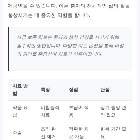
제공받을 수 있습니다. 이는 환자의 전체적인 삶의 질을
향상시키는 데 중요한 역할을 합니다.
자궁 보존 치료는 환자의 생식 건강을 지키기 위해
필수적인 방법입니다. 다양한 치료 옵션을 통해 여성
의 권리를 존중하며 치료가 이루어집니다.
치료 방
특징
장점
단점
법
약물 요
비침습적
부담이 적
장기 중앙 관
법
치료
음
리 필요
조직 완
정확한 치
회복 기간 필
수술
전 제거
료 가능
요