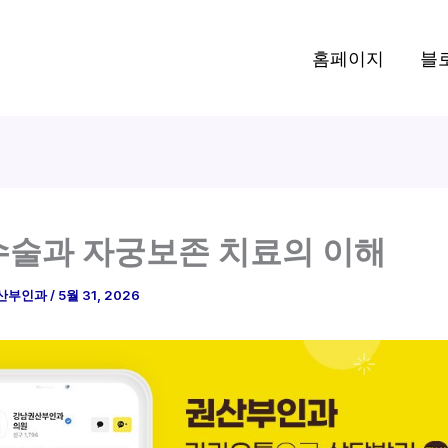
홈페이지
블
술과 자궁보존 치료의 이해
산부인과
/
5월 31, 2026