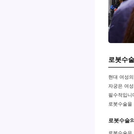
로봇수술
현대 여성의
자궁은 여성
필수적입니다
로봇수술을 
로봇수술의
로봇수술은 