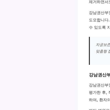
제거하면서도
강남권산부인
도모합니다.
수 있도록 
자궁보존
맞춤형 
강남권산부
강남권산부인
평가한 후,
하여, 환자