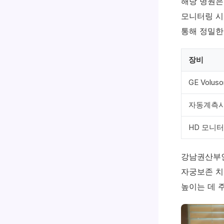
해당 병원은
모니터링 시
통해 정밀한
장비
GE Voluso
자동계측
HD 모니
강남권산부인
자궁보존 치
높이는 데 