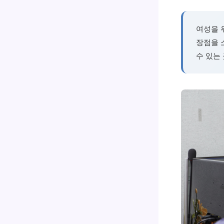
여성을 
장점을 
수 있는