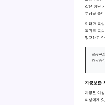
같은 첨단 
부담을 줄이
이러한 특
복귀를 돕습
정교하고 안
로봇수술
강남권산
자궁보존 
자궁은 여성
여성에게 있