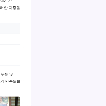
 실시간
이러한 과정을
봇수술 및
자의 만족도를