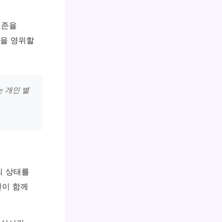
보존을
활을 영위할
 개인 별
의 상태를
진이 함께