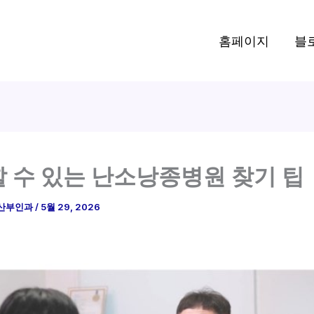
홈페이지
블
 수 있는 난소낭종병원 찾기 팁
산부인과
/
5월 29, 2026