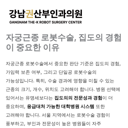
콘
텐
츠
로
건
자궁근종 로봇수술, 집도의 경험
너
이 중요한 이유
뛰
기
자궁근종 로봇수술에서 중요한 판단 기준은 집도의 경험,
가임력 보존 여부, 그리고 단일공 로봇수술의
가능성입니다. 특히, 수술 경과에 영향을 미칠 수 있는
근종의 크기, 개수, 위치도 고려해야 합니다. 병원 선택에
있어서는 유명세보다는
집도의의 전문성과 경험
이 더
중요하며,
응급대처 가능한 대학병원 시스템
또한
고려해야 합니다. 서울 지역에서는 로봇수술 경험이
풍부하고, 부인과 전문성이 높은 병원들이 자주