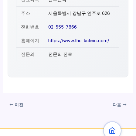
주소
서울특별시 강남구 언주로 626
전화번호
02-555-7866
홈페이지
https://www.the-kclinic.com/
전문의
전문의 진료
이전
다음