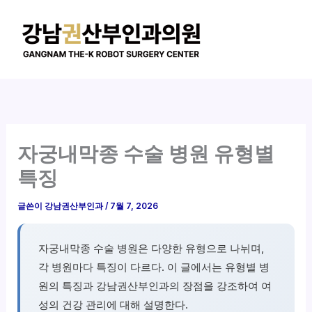
콘
텐
츠
로
건
너
뛰
기
자궁내막종 수술 병원 유형별
특징
글쓴이
강남권산부인과
/
7월 7, 2026
자궁내막종 수술 병원은 다양한 유형으로 나뉘며,
각 병원마다 특징이 다르다. 이 글에서는 유형별 병
원의 특징과 강남권산부인과의 장점을 강조하여 여
성의 건강 관리에 대해 설명한다.