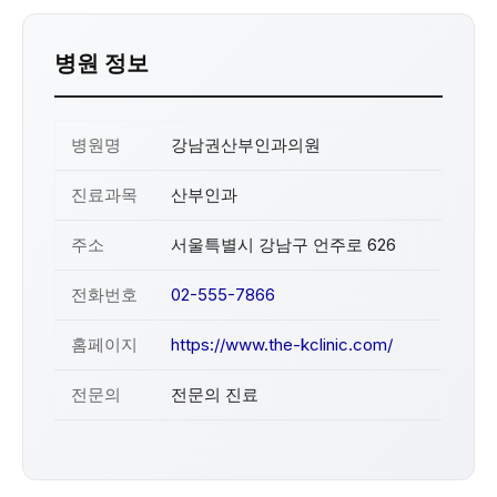
병원 정보
병원명
강남권산부인과의원
진료과목
산부인과
주소
서울특별시 강남구 언주로 626
전화번호
02-555-7866
홈페이지
https://www.the-kclinic.com/
전문의
전문의 진료