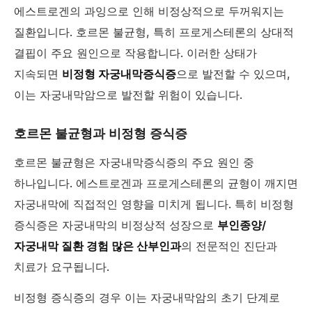
에스트로겐의 과잉으로 인해 비정상적으로 두꺼워지는
질환입니다. 호르몬 불균형, 특히 프로게스테론의 상대적
결핍이 주요 원인으로 작용합니다. 이러한 상태가
지속되면
비정형 자궁내막증식증
으로 발전할 수 있으며,
이는 자궁내막암으로 발전할 위험이 있습니다.
호르몬 불균형과 비정형 증식증
호르몬 불균형은 자궁내막증식증의 주요 원인 중
하나입니다. 에스트로겐과 프로게스테론의 균형이 깨지면
자궁내막에 직접적인 영향을 미치게 됩니다. 특히 비정형
증식증은 자궁내막의 비정상적 성장으로
부인종양/
자궁내막 질환 경험 많은 산부인과
의 전문적인 진단과
치료가 요구됩니다.
비정형 증식증의 경우 이는 자궁내막암의 초기 단계로