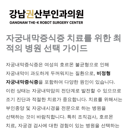
콘
텐
츠
로
건
자궁내막증식증 치료를 위한 최
너
적의 병원 선택 가이드
뛰
기
자궁내막증식증은 여성의 호르몬 불균형으로 인해
자궁내막이 과도하게 두꺼워지는 질환으로,
비정형
자궁내막증식증
을 포함하여 다양한 원인이 있습니다.
이런 상태는 자궁내막암의 전단계로 발전할 수 있으므로
조기 진단과 적절한 치료가 중요합니다. 치료를 위해서는
부인종양 및 자궁내시경을 전문으로 하는 병원을
선택하는 것이 바람직합니다. 특히 조직검사, 호르몬
치료, 자궁경 검사에 대한 경험이 있는 병원을 선택하는