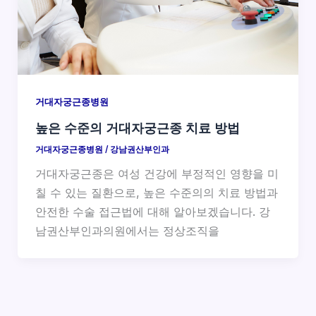
거대자궁근종병원
높은 수준의 거대자궁근종 치료 방법
거대자궁근종병원
/
강남권산부인과
거대자궁근종은 여성 건강에 부정적인 영향을 미
칠 수 있는 질환으로, 높은 수준의의 치료 방법과
안전한 수술 접근법에 대해 알아보겠습니다. 강
남권산부인과의원에서는 정상조직을