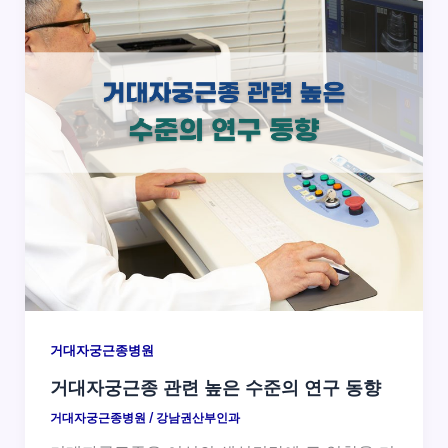
거대자궁근종병원
거대자궁근종 관련 높은 수준의 연구 동향
거대자궁근종병원
/
강남권산부인과