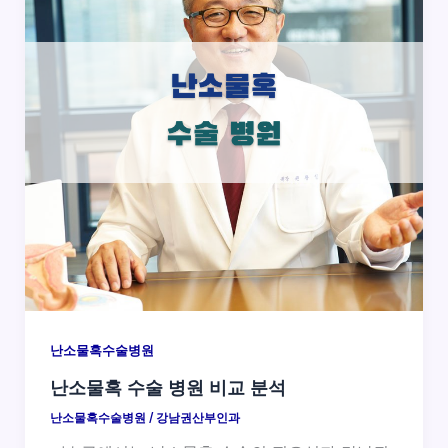
난소물혹수술병원
난소물혹 수술 병원 비교 분석
난소물혹수술병원
/
강남권산부인과