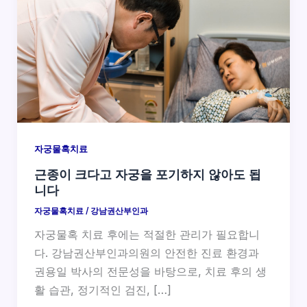
자궁물혹치료
근종이 크다고 자궁을 포기하지 않아도 됩
니다
자궁물혹치료
/
강남권산부인과
자궁물혹 치료 후에는 적절한 관리가 필요합니
다. 강남권산부인과의원의 안전한 진료 환경과
권용일 박사의 전문성을 바탕으로, 치료 후의 생
활 습관, 정기적인 검진, […]